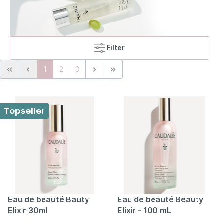
Filter
1
2
3
Topseller
Eau de beauté Bauty
Eau de beauté Beauty
Elixir 30ml
Elixir - 100 mL